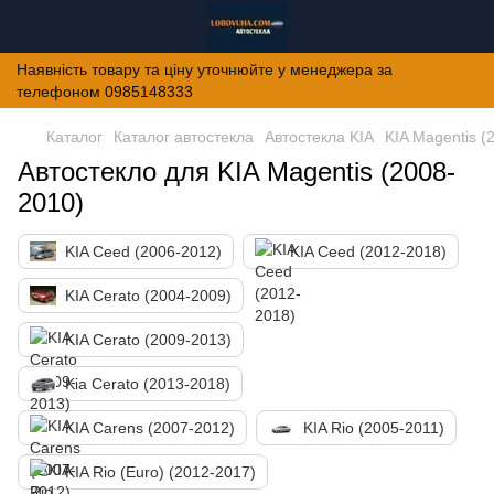
Наявність товару та ціну уточнюйте у менеджера за
телефоном 0985148333
Каталог
Каталог автостекла
Автостекла KIA
KIA Magentis (
Автостекло для KIA Magentis (2008-
2010)
KIA Ceed (2006-2012)
KIA Ceed (2012-2018)
KIA Cerato (2004-2009)
KIA Cerato (2009-2013)
Kia Cerato (2013-2018)
KIA Carens (2007-2012)
KIA Rio (2005-2011)
KIA Rio (Euro) (2012-2017)