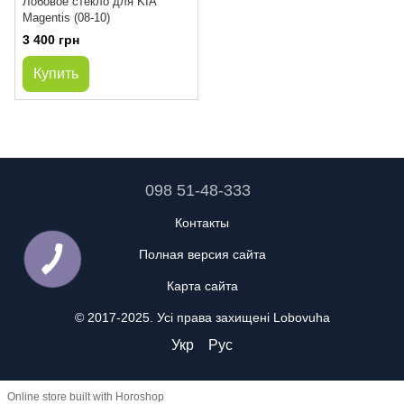
Лобовое стекло для KIA
Magentis (08-10)
3 400 грн
Купить
098 51-48-333
Контакты
Полная версия сайта
Карта сайта
© 2017-2025. Усі права захищені Lobovuha
Укр
Рус
Online store built with Horoshop