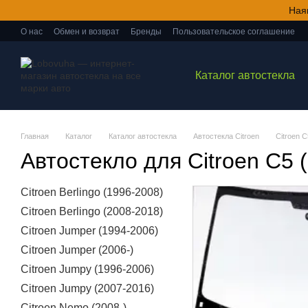
Перейти к основному контенту
Ная
О нас
Обмен и возврат
Бренды
Пользовательское соглашение
Каталог автостекла
Главная
Каталог
Каталог автостекла
Автостекла Citroen
Citroen 
Автостекло для Citroen C5 
Citroen Berlingo (1996-2008)
Citroen Berlingo (2008-2018)
Citroen Jumper (1994-2006)
Citroen Jumper (2006-)
Citroen Jumpy (1996-2006)
Citroen Jumpy (2007-2016)
Citroen Nemo (2008-)