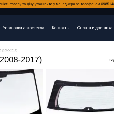
вність товару та ціну уточнюйте у менеджера за телефоном 098514
Установка автостекла
Контакты
Оплата и доставка
C5 (2008-2017)
(2008-2017)
Со