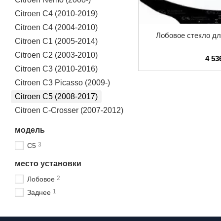
Citroen C4 (2010-2019)
Citroen C4 (2004-2010)
Лобовое стекло для
Citroen C1 (2005-2014)
Citroen C2 (2003-2010)
4 53
Citroen C3 (2010-2016)
Citroen C3 Picasso (2009-)
Citroen C5 (2008-2017)
Citroen C-Crosser (2007-2012)
модель
3
C5
место установки
2
Лобовое
1
Заднее