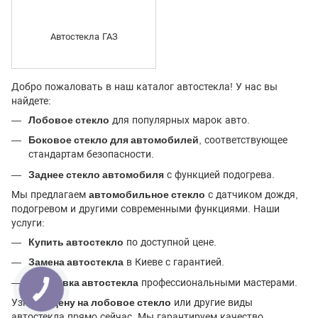
Автостекла ГАЗ
Добро пожаловать в наш каталог автостекла! У нас вы
найдете:
Лобовое стекло
для популярных марок авто.
Боковое стекло для автомобилей
, соответствующее
стандартам безопасности.
Заднее стекло автомобиля
с функцией подогрева.
Мы предлагаем
автомобильное стекло
с датчиком дождя,
подогревом и другими современными функциями. Наши
услуги:
Купить автостекло
по доступной цене.
Замена автостекла
в Киеве с гарантией.
Установка автостекла
профессиональными мастерами.
Узнайте
цену на лобовое стекло
или другие виды
автостекла прямо сейчас. Мы гарантируем качество,