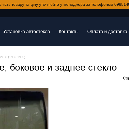
вність товару та ціну уточнюйте у менеджера за телефоном 098514
Установка автостекла
Контакты
Оплата и доставка
di 80 (1986-1995)
е, боковое и заднее стекло
Со