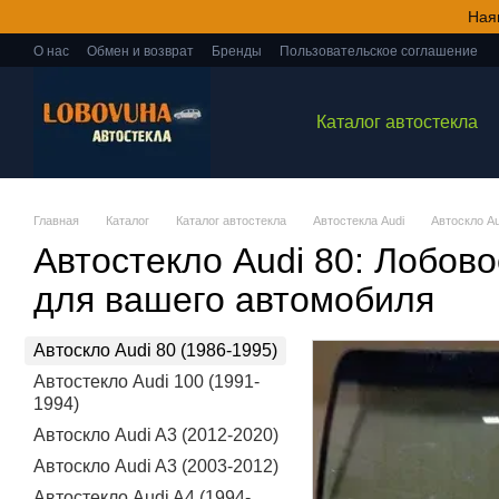
Перейти к основному контенту
Ная
О нас
Обмен и возврат
Бренды
Пользовательское соглашение
Каталог автостекла
Главная
Каталог
Каталог автостекла
Автостекла Audi
Автоскло Au
Автостекло Audi 80: Лобово
для вашего автомобиля
Автоскло Audi 80 (1986-1995)
Автостекло Audi 100 (1991-
1994)
Автоскло Audi A3 (2012-2020)
Автоскло Audi A3 (2003-2012)
Автостекло Audi A4 (1994-