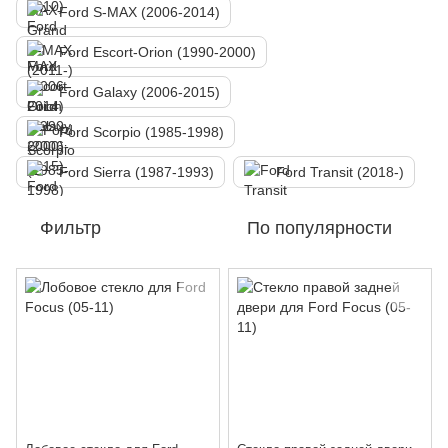
Ford S-MAX (2006-2014)
Ford Escort-Orion (1990-2000)
Ford Galaxy (2006-2015)
Ford Scorpio (1985-1998)
Ford Sierra (1987-1993)
Ford Transit (2018-)
Фильтр
По популярности