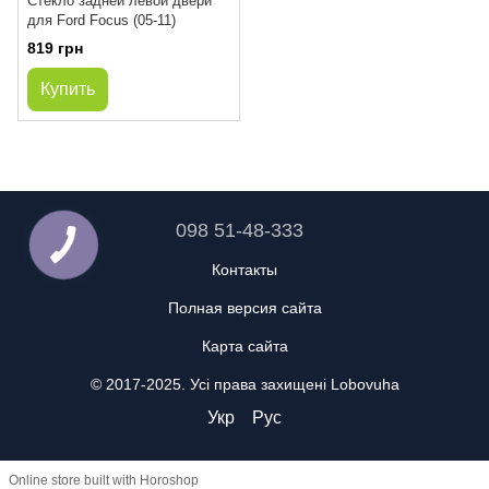
Стекло задней левой двери
для Ford Focus (05-11)
819 грн
Купить
098 51-48-333
Контакты
Полная версия сайта
Карта сайта
© 2017-2025. Усі права захищені Lobovuha
Укр
Рус
Online store built with Horoshop