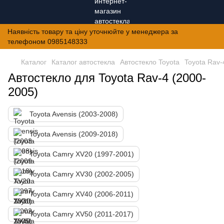
Наявність товару та ціну уточнюйте у менеджера за
телефоном 0985148333
Каталог
Каталог автостекла
Автостекло Toyota
Toyota Rav-
Автостекло для Toyota Rav-4 (2000-
2005)
Toyota Avensis (2003-2008)
Toyota Avensis (2009-2018)
Toyota Camry XV20 (1997-2001)
Toyota Camry XV30 (2002-2005)
Toyota Camry XV40 (2006-2011)
Toyota Camry XV50 (2011-2017)