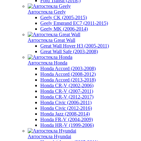
Ford Transit (2018-)
Автостекла Geely
Geely CK (2005-2015)
Geely Emgrand EC7 (2011-2015)
Geely MK (2006-2014)
Автостекла Great Wall
Great Wall Hover H3 (2005-2011)
Great Wall Safe (2003-2008)
Автостекла Honda
Honda Accord (2003-2008)
Honda Accord (2008-2012)
Honda Accord (2013-2018)
Honda CR-V (2002-2006)
Honda CR-V (2007-2011)
Honda CR-V (2012-2017)
Honda Civic (2006-2011)
Honda Civic (2012-2016)
Honda Jazz (2008-2014)
Honda FR-V (2004-2009)
Honda HR-V (1999-2006)
Автостекла Hyundai