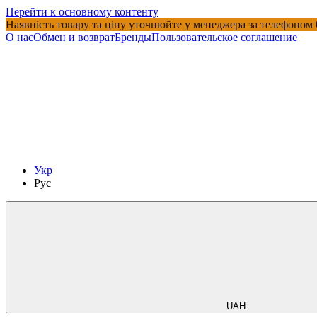
Перейти к основному контенту
Наявність товару та ціну уточнюйте у менеджера за телефоном
О нас
Обмен и возврат
Бренды
Пользовательское соглашение
Укр
Рус
UAH