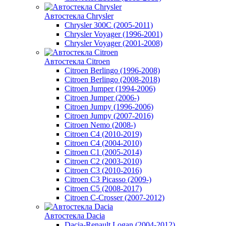
Автостекла Chrysler
Chrysler 300C (2005-2011)
Chrysler Voyager (1996-2001)
Chrysler Voyager (2001-2008)
Автостекла Citroen
Citroen Berlingo (1996-2008)
Citroen Berlingo (2008-2018)
Citroen Jumper (1994-2006)
Citroen Jumper (2006-)
Citroen Jumpy (1996-2006)
Citroen Jumpy (2007-2016)
Citroen Nemo (2008-)
Citroen C4 (2010-2019)
Citroen C4 (2004-2010)
Citroen C1 (2005-2014)
Citroen C2 (2003-2010)
Citroen C3 (2010-2016)
Citroen C3 Picasso (2009-)
Citroen C5 (2008-2017)
Citroen C-Crosser (2007-2012)
Автостекла Dacia
Dacia-Renault Logan (2004-2012)