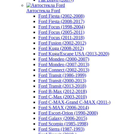
Автостекла Ford
Ford Fiesta (2002-2008)
Ford Fiesta (2008-2017)
Ford Focus (1998-2004)
Ford Focus (2005-2011)
Ford Focus (2011-2018)
Ford Fusion (2002-2012)
Ford Kuga (2008-2012)
Ford Kuga/Escape USA (2013-2020)
Ford Mondeo (2000-2007)
Ford Mondeo (2007-2013)
Ford Connect (2002-2013)
Ford Transit (1986-1999)
Ford Transit (2000-2013)
Ford Transit (2013-2018)
Ford B-Max (2012-2018)
Ford C-Max (2003-2010)
Ford C-MAX-Grand C-MAX (2011-)
Ford S-MAX (2006-2014)
Ford Escort-Orion (1990-2000)
Ford Galaxy (2006-2015)
Ford Scorpio (1985-1998)
Ford Sierra (1987-1993)