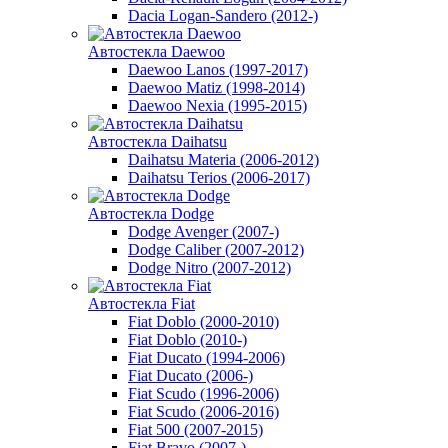
Dacia Logan-Sandero (2012-)
Автостекла Daewoo
Daewoo Lanos (1997-2017)
Daewoo Matiz (1998-2014)
Daewoo Nexia (1995-2015)
Автостекла Daihatsu
Daihatsu Materia (2006-2012)
Daihatsu Terios (2006-2017)
Автостекла Dodge
Dodge Avenger (2007-)
Dodge Caliber (2007-2012)
Dodge Nitro (2007-2012)
Автостекла Fiat
Fiat Doblo (2000-2010)
Fiat Doblo (2010-)
Fiat Ducato (1994-2006)
Fiat Ducato (2006-)
Fiat Scudo (1996-2006)
Fiat Scudo (2006-2016)
Fiat 500 (2007-2015)
Fiat Bravo (2007-)