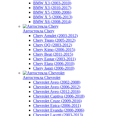
BMW X3 (2003-2010)
BMW X3 (2010-2017)
BMW X5 (2000-2006)
BMW X 5 (2006-2013)
BMW X6 (2008-2014)
Автостекла Chery
Chery Amulet (2003-2012)
Chery Tiggo (2005-2012)
Chery QQ (2003-2012)
Chery Kimo (2006-2015)
Chery Beat (2011-2015)
Chery Eastar (2003-2011)
Chery Elara (2006-2010)
Chery Jaggi (2006-2010)
Автостекла Chevrolet
Chevrolet Aveo (2002-2008)
Chevrolet Aveo (2006-2012)
Chevrolet Aveo (2012-2016)
Chevrolet Captiva (2006-2018)
Chevrolet Cruze (2009-2016)
Chevrolet Epica (2006-2011)
Chevrolet Evanda (2000-2006)
Chevrolet Lacetti (2003-2013)