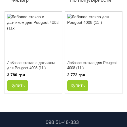
Фильтр
По популярности
Лобовое стекло с датчиком
Лобовое стекло для Peugeot
для Peugeot 4008 (11-)
4008 (11-)
3 780 грн
2 772 грн
Купить
Купить
098 51-48-333