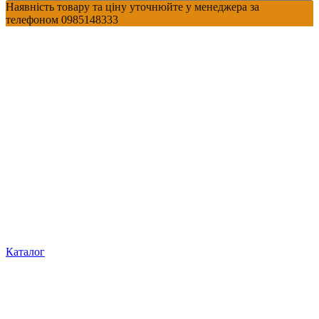
Наявність товару та ціну уточнюйте у менеджера за
телефоном 0985148333
Каталог