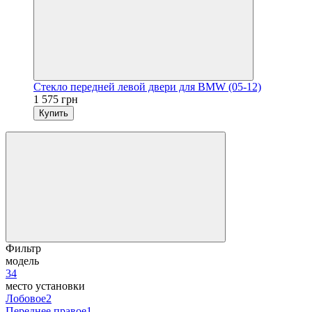
Стекло передней левой двери для BMW (05-12)
1 575 грн
Купить
Фильтр
модель
3
4
место установки
Лобовое
2
Переднее правое
1