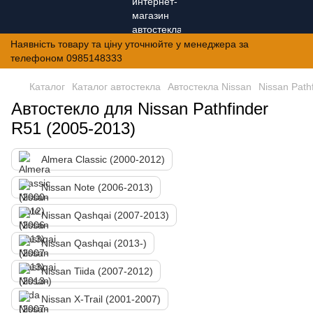
Наявність товару та ціну уточнюйте у менеджера за
телефоном 0985148333
Каталог
Каталог автостекла
Автостекла Nissan
Nissan Path
Автостекло для Nissan Pathfinder
R51 (2005-2013)
Almera Classic (2000-2012)
Nissan Note (2006-2013)
Nissan Qashqai (2007-2013)
Nissan Qashqai (2013-)
Nissan Tiida (2007-2012)
Nissan X-Trail (2001-2007)