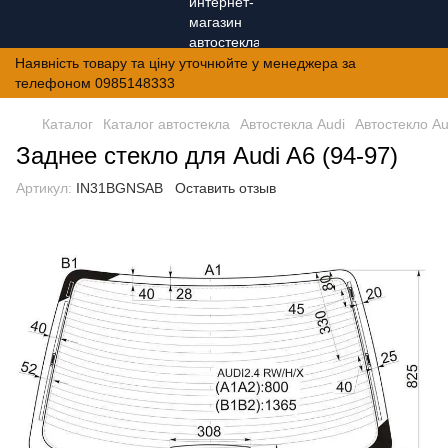
Наявність товару та ціну уточнюйте у менеджера за
телефоном 0985148333
Каталог
Каталог автостекла
Автостекла Audi
Автостекло Au
Заднее стекло для Audi A6 (94-97)
Артикул:
IN31BGNSAB
Оставить отзыв