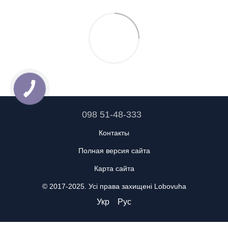
098 51-48-333
Контакты
Полная версия сайта
Карта сайта
© 2017-2025. Усі права захищені Lobovuha
Укр
Рус