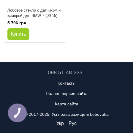
Лобовое стекло с датчиком и
камерой для BMW 7 (09-15)
5 796 грн
Купить
098 51-48-333
Контакты
Полная версия сайта
Карта сайта
© 2017-2025. Усі права захищені Lobovuha
Укр
Рус