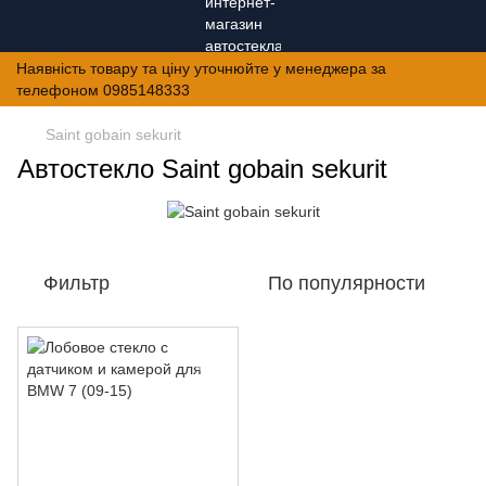
Наявність товару та ціну уточнюйте у менеджера за
телефоном 0985148333
Saint gobain sekurit
Автостекло Saint gobain sekurit
Фильтр
По популярности