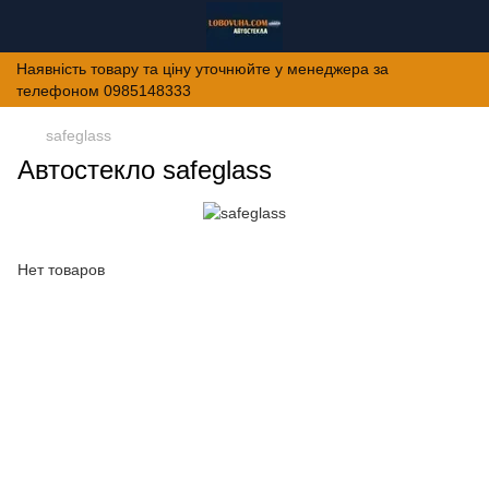
Наявність товару та ціну уточнюйте у менеджера за
телефоном 0985148333
safeglass
Автостекло safeglass
Нет товаров