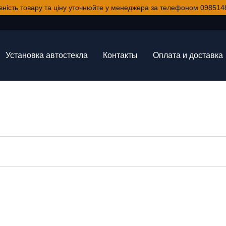
вність товару та ціну уточнюйте у менеджера за телефоном 098514
Установка автостекла
Контакты
Оплата и доставка