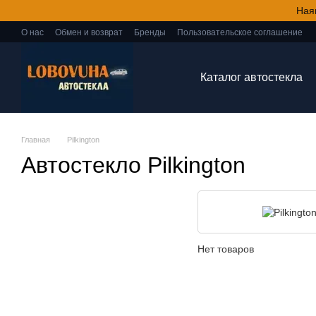
Перейти к основному контенту
Ная
О нас
Обмен и возврат
Бренды
Пользовательское соглашение
Каталог автостекла
Главная
Pilkington
Автостекло Pilkington
Нет товаров