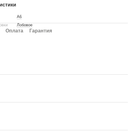
истики
A6
овки
Лобовое
Оплата
Гарантия