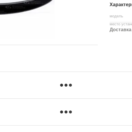
Характер
модель
место устан
Доставка