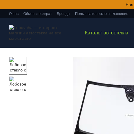
Перейти к основному контенту
Ная
О нас
Обмен и возврат
Бренды
Пользовательское соглашение
Каталог автостекла