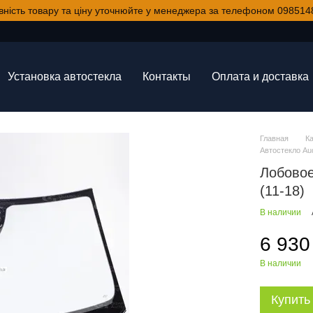
вність товару та ціну уточнюйте у менеджера за телефоном 098514
Установка автостекла
Контакты
Оплата и доставка
Главная
К
Автостекло Aud
Лобовое
(11-18)
В наличии
6 930
В наличии
Купить